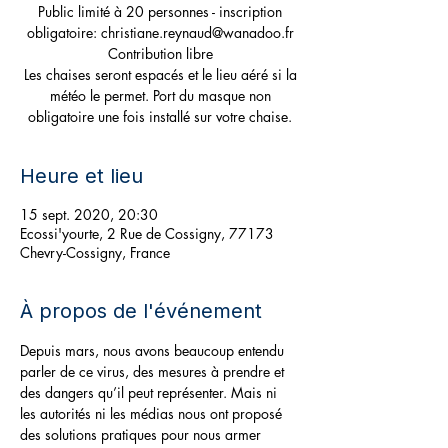
Public limité à 20 personnes - inscription
obligatoire: christiane.reynaud@wanadoo.fr
Contribution libre
Les chaises seront espacés et le lieu aéré si la
météo le permet. Port du masque non
obligatoire une fois installé sur votre chaise.
Heure et lieu
15 sept. 2020, 20:30
Ecossi'yourte, 2 Rue de Cossigny, 77173
Chevry-Cossigny, France
À propos de l'événement
Depuis mars, nous avons beaucoup entendu 
parler de ce virus, des mesures à prendre et 
des dangers qu’il peut représenter. Mais ni 
les autorités ni les médias nous ont proposé 
des solutions pratiques pour nous armer 