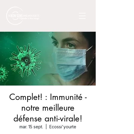
Complet! : Immunité -
notre meilleure
défense anti-virale!
mar. 15 sept.
  |  
Ecossi'yourte