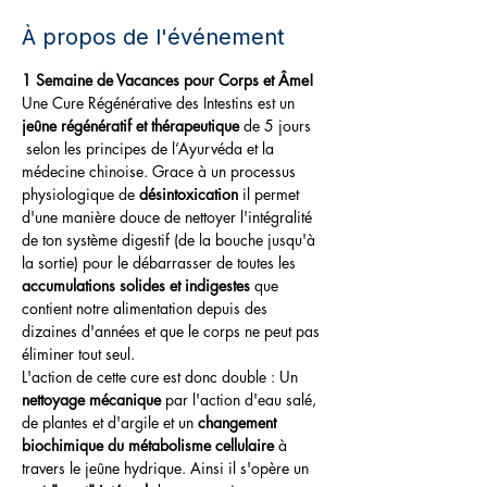
À propos de l'événement
1 Semaine de Vacances pour Corps et Âme!
Une Cure Régénérative des Intestins est un 
jeûne régénératif et thérapeutique 
de 5 jours 
 selon les principes de l’Ayurvéda et la 
médecine chinoise. Grace à un processus 
physiologique de 
désintoxication
 il permet 
d'une manière douce de nettoyer l'intégralité 
de ton système digestif (de la bouche jusqu'à 
la sortie) pour le débarrasser de toutes les 
accumulations solides et indigestes
 que 
contient notre alimentation depuis des 
dizaines d'années et que le corps ne peut pas 
éliminer tout seul. 
L'action de cette cure est donc double : Un 
nettoyage mécanique
 par l'action d'eau salé, 
de plantes et d'argile et un 
changement 
biochimique du métabolisme cellulaire 
à 
travers le jeûne hydrique. Ainsi il s'opère un 