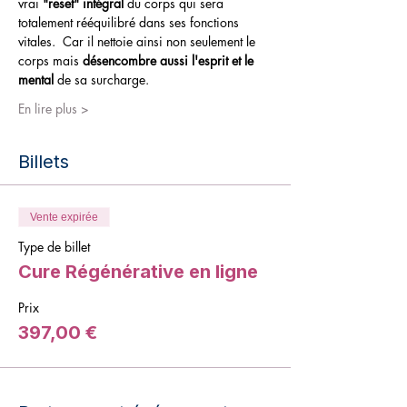
vrai
 "reset" intégral 
du corps qui sera 
totalement rééquilibré dans ses fonctions 
vitales.  Car il nettoie ainsi non seulement le 
corps mais 
désencombre aussi l'esprit et le 
mental
 de sa surcharge.
En lire plus >
Billets
Vente expirée
Type de billet
Cure Régénérative en ligne
Prix
397,00 €