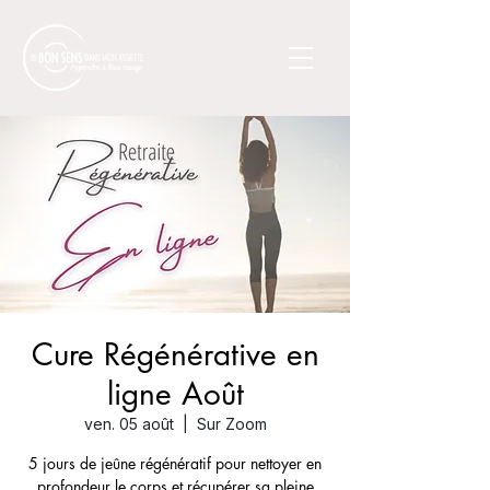
Cure Régénérative en
ligne Août
ven. 05 août
  |  
Sur Zoom
5 jours de jeûne régénératif pour nettoyer en
profondeur le corps et récupérer sa pleine