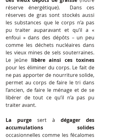
des vieux dépôts de graisse
 (notre 
réserve énergétique).  Dans ces 
réserves de gras sont stockés aussi 
les substances que le corps n’a pas 
pu traiter auparavant et qu’il a « 
enfoui » dans des dépôts – un peu 
comme les déchets nucléaires dans 
les vieux mines de sels souterraines. 
Le jeûne 
libère ainsi ces toxines
pour les éliminer du corps. Le fait de 
ne pas apporter de nourriture solide, 
permet au corps de faire le tri dans 
l’ancien, de faire le ménage et de se 
libérer de tout ce qu’il n’a pas pu 
traiter avant. 
La purge
 sert à 
dégager des 
accumulations solides 
occasionnelles comme les fécalomes 