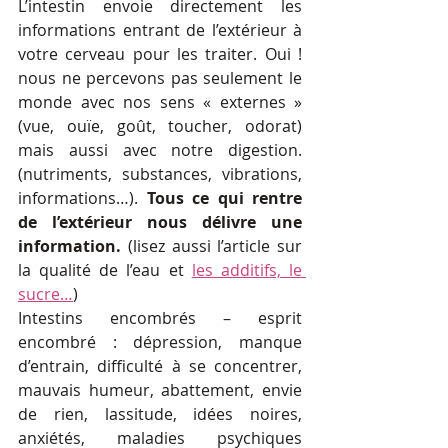
L’intestin envoie directement les 
informations entrant de l’extérieur à 
votre cerveau pour les traiter. Oui ! 
nous ne percevons pas seulement le 
monde avec nos sens « externes » 
(vue, ouïe, goût, toucher, odorat) 
mais aussi avec notre digestion. 
(nutriments, substances, vibrations, 
informations…). 
Tous ce qui rentre 
de l’extérieur nous délivre une 
information. 
(lisez aussi l’article sur 
la qualité de l’eau et 
les additifs, 
le 
sucre…
)
Intestins encombrés – esprit 
encombré : dépression, manque 
d’entrain, difficulté à se concentrer, 
mauvais humeur, abattement, envie 
de rien, lassitude, idées noires, 
anxiétés, maladies psychiques 